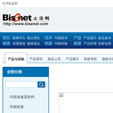
手机必胜
新闻中心
视点博文
印刷技术
产品展示
新品发布
深度报道
媒体观点
印刷经验
产品评测
耗材走势
产品资讯
新品上市
产品展示
耗材专区
购机大
产品与采购
全部分类
印前设备及软件
印刷设备