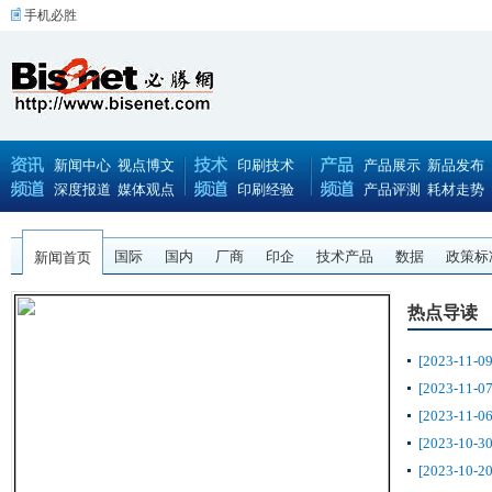
手机必胜
新闻中心
视点博文
印刷技术
产品展示
新品发布
深度报道
媒体观点
印刷经验
产品评测
耗材走势
国际
国内
厂商
印企
技术产品
数据
政策标
新闻首页
热点导读
[2023-11-09
[2023-11-07
[2023-11-06
[2023-10-30
[2023-10-20