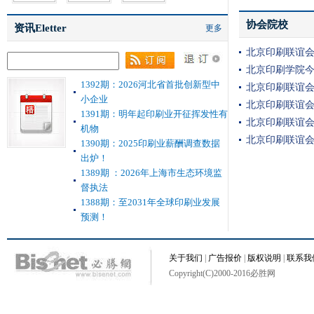
协会院校
资讯Eletter
更多
北京印刷联谊
北京印刷学院
1392期：2026河北省首批创新型中
北京印刷联谊
小企业
北京印刷联谊
1391期：明年起印刷业开征挥发性有
北京印刷联谊
机物
北京印刷联谊会
1390期：2025印刷业薪酬调查数据
出炉！
1389期 ：2026年上海市生态环境监
督执法
1388期：至2031年全球印刷业发展
预测！
关于我们
|
广告报价
|
版权说明
|
联系我
Copyright(C)2000-2016必胜网