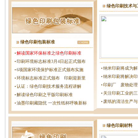
绿色印刷技术与
绿色印刷包装标准
•
解读国家环保标准之绿色印刷标准
•
印刷环境标志标准3月4日起正式颁布
•
纳米印刷将成为解
•
6项国家环境保护标准正式颁布实施
•
纳米印刷将解决印
•
环境标志标准正式颁布 印刷迎新里
•
印刷厂 废物处理
•
认证：绿色印刷技术服务流程讲解
•
关注印刷工业的三
•
解读绿色印刷之平版印刷标准
•
废纸的清洁生产与
•
油墨印刷藏隐忧 一次性纸杯呼唤新标
绿色印刷材料