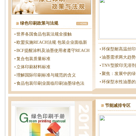
绿色印刷政策与法规
•
世界各国食品包装法规全接触
•
欧盟实施REACH法规 包装企业面临新
•
环保型耐高温丝印
•
BCF提醒涂料及油墨使用者遵守REACH
•
油墨需求两大趋势
•
复合包装质量标准
•
TNV型胶印无溶
•
立体印刷材料标准
•
聚焦：发展中的绿
•
理解国际印刷标准与规范的含义
•
环保型水性油墨的
•
食品包装印刷业面临印刷油墨绿色法
节能减排专区