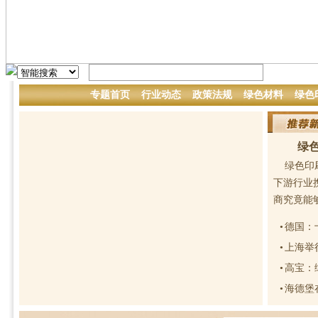
专题首页
行业动态
政策法规
绿色材料
绿色
绿
绿色印
下游行业
商究竟能够
•
德国：
•
上海举
•
高宝：
•
海德堡在