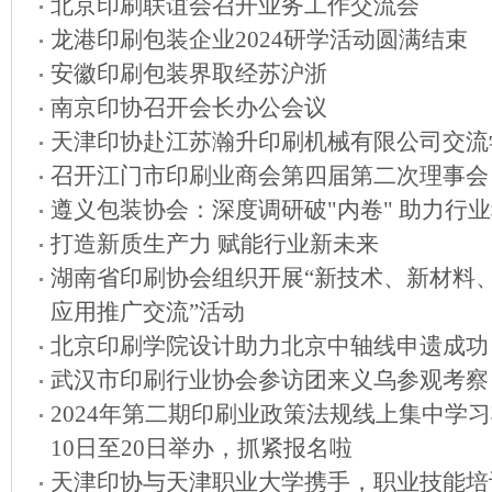
北京印刷联谊会召开业务工作交流会
龙港印刷包装企业2024研学活动圆满结束
安徽印刷包装界取经苏沪浙
南京印协召开会长办公会议
天津印协赴江苏瀚升印刷机械有限公司交流
召开江门市印刷业商会第四届第二次理事会
遵义包装协会：深度调研破"内卷" 助力行
打造新质生产力 赋能行业新未来
湖南省印刷协会组织开展“新技术、新材料
应用推广交流”活动
北京印刷学院设计助力北京中轴线申遗成功
武汉市印刷行业协会参访团来义乌参观考察
2024年第二期印刷业政策法规线上集中学习
10日至20日举办，抓紧报名啦
天津印协与天津职业大学携手，职业技能培