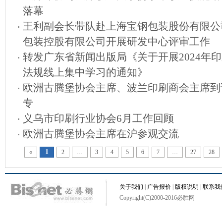
落幕
王利副会长带队赴上海宝钢包装股份有限公
包装控股有限公司开展研发中心评审工作
转发广东省新闻出版局《关于开展2024年
法规线上集中学习的通知》
欧洲古腾堡协会主席、波兰印刷商会主席到
专
义乌市印刷行业协会6月工作回顾
欧洲古腾堡协会主席在沪参观交流
1
«
2
…
3
4
5
6
7
…
27
28
关于我们
|
广告报价
|
版权说明
|
联系我
Copyright(C)2000-2016必胜网