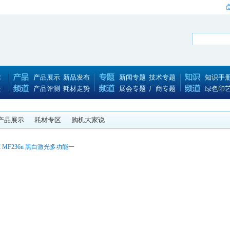
术
产品展示
新品发布
新闻专题
技术专题
知识手
验
产品评测
耗材走势
展会专题
厂商专题
绿色印
产品展示
耗材专区
购机大家说