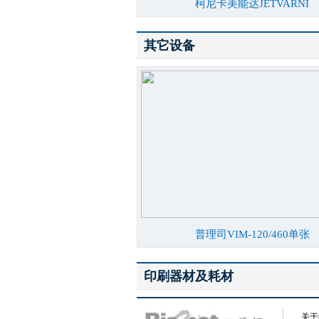
柯尼卡美能达JETVARNI
其它设备
普理司VIM-120/460单张
印刷器材及耗材
关于