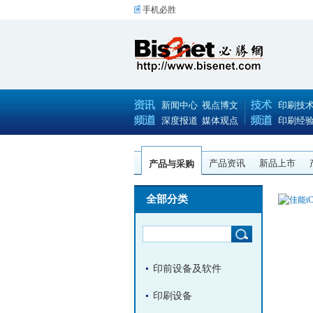
手机必胜
新闻中心
视点博文
印刷技
深度报道
媒体观点
印刷经
产品资讯
新品上市
产品与采购
全部分类
印前设备及软件
印刷设备