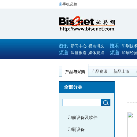
手机必胜
新闻中心
视点博文
印刷技
深度报道
媒体观点
印刷经
产品资讯
新品上市
产品与采购
全部分类
印前设备及软件
印刷设备