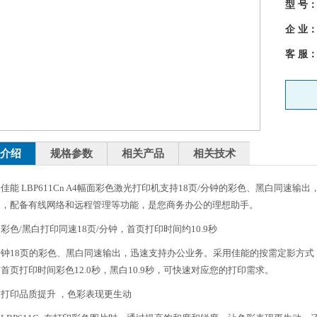
型 号
企 业
客 服
介绍
规格参数
相关产品
相关技术
 LBP611Cn A4幅面彩色激光打印机支持18页/分钟的彩色、黑白同速输出
印，配备有线网络和远程管理等功能，是您商务办公的理想助手。
/黑白打印同速18页/分钟，首页打印时间约10.9秒
分钟18页的彩色、黑白同速输出，迅速支持办公业务。采用佳能的按需定影方式
首页打印时间彩色12.0秒，黑白10.9秒，可快速对应您的打印需求。
印品质提升 ，色彩表现更生动