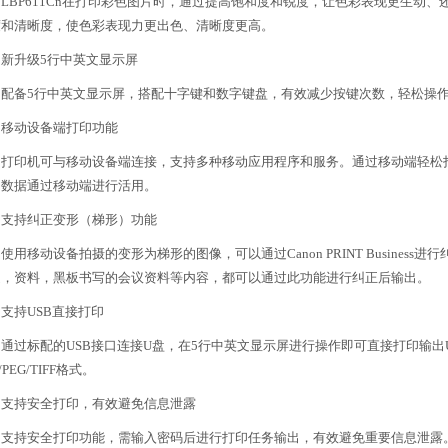
BP611Cn在打印彩色图片时，通过提高饱和度和锐度，让色彩表现更生动、
度和清晰度，使色彩表现力更出色、清晰度更高。
升级5行中英文显示屏
备5行中英文显示屏，搭配十字键和数字键盘，有效减少按键次数，轻松操作
动设备端打印功能
印机可与移动设备端连接，支持多种移动应用程序和服务。通过移动端轻松打
的数据通过移动端进行活用。
持纠正变形（梯形）功能
移动设备拍摄的变形为梯形的图像，可以通过Canon PRINT Busines
道，资料，黑板书写的会议资料等内容，都可以通过此功能进行纠正后输出。
持USB直接打印
过标配的USB接口连接U盘，在5行中英文显示屏进行操作即可直接打印输出
/PEG/TIFF格式。
持安全打印，有效避免信息泄露
持安全打印功能，需输入密码后进行打印任务输出，有效避免重要信息泄露