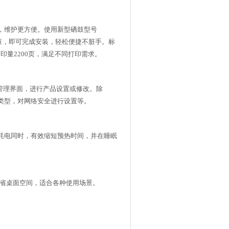
，维护更方便。使用新型硒鼓型号
硒鼓，即可完成安装，轻松便捷不脏手。标
打印量2200页，满足不同打印需求。
管理界面，进行产品设置或修改。除
类型，对网络安全进行设置等。
电同时，有效缩短预热时间，并在睡眠
。
mm，节省桌面空间，适合各种使用场景。