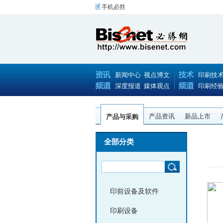
手机必胜
新闻中心
视点博文
印刷技
深度报道
媒体观点
印刷经
产品资讯
新品上市
产品与采购
全部分类
印前设备及软件
印刷设备