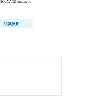
：
SOLNA425Automatic
：
品牌服务