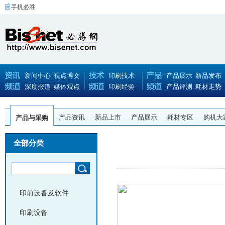
手机必胜
新闻中心
视点博文
印刷技术
产品展示
新品发布
深度报道
媒体观点
印刷经验
产品评测
耗材走势
产品资讯
新品上市
产品展示
耗材专区
购机大
产品与采购
全部分类
印前设备及软件
印刷设备