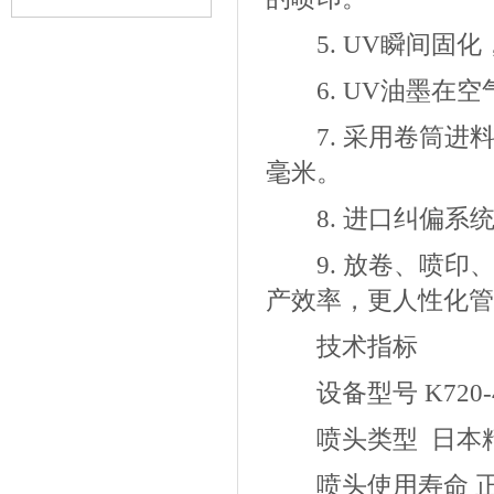
5. UV瞬间固化
6. UV油墨在空
7. 采用卷筒进料
毫米。
8. 进口纠偏系
9. 放卷、喷印
产效率，更人性化管
技术指标
设备型号 K720-4
喷头类型 日本精
喷头使用寿命 正