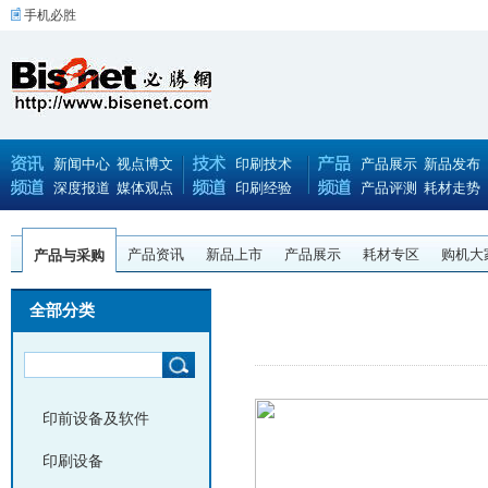
手机必胜
新闻中心
视点博文
印刷技术
产品展示
新品发布
深度报道
媒体观点
印刷经验
产品评测
耗材走势
产品资讯
新品上市
产品展示
耗材专区
购机大
产品与采购
全部分类
印前设备及软件
印刷设备