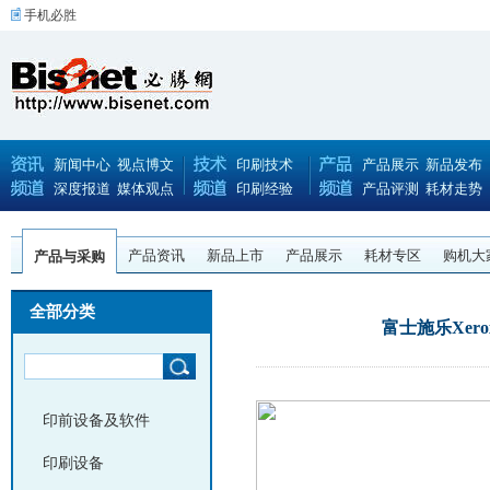
手机必胜
新闻中心
视点博文
印刷技术
产品展示
新品发布
深度报道
媒体观点
印刷经验
产品评测
耗材走势
产品资讯
新品上市
产品展示
耗材专区
购机大
产品与采购
全部分类
富士施乐Xero
印前设备及软件
印刷设备