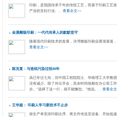
印刷，是我国传承千年的传统工艺，而基于印刷工艺发
产业的支柱行业。...
查看全文>>
金溪雕版印刷：一代代传承人的默默坚守
随着现代印刷技术的发展，浒湾雕版印刷业逐渐衰落，这
查看全文>>
陈克复：与造纸污染过招40年
虽已年过七旬，但中国工程院院士、华南理工大学教授
没有减少。除了外出开会，其余时间他都在办公室工作
步。“选择了这一行，就不能懈怠。”他说。...
查看全文
王华超： 印刷人学习新技术不止步
按生产单安排印刷次序、将文件传送至设备、开始低速