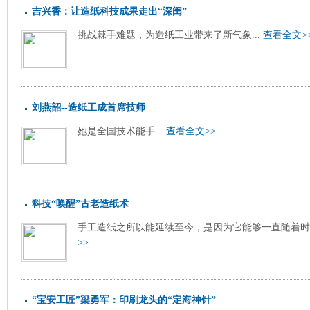
吉兴香：让造纸科技成果走出“深闺”
挑战棘手难题，为造纸工业带来了新气象...
查看全文>
刘燕韶--造纸工成首席技师
她是全国技术能手...
查看全文>>
科技“唤醒”古老造纸术
手工造纸之所以能延续至今，是因为它能够一直随着时代
>>
“宝安工匠”梁勇军：印刷龙头的“定海神针”