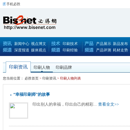
手机必胜
新闻中心
视点博文
印刷技术
产品展示
新品发布
深度报道
媒体观点
印刷经验
产品评测
耗材走势
印刷资讯
印刷人物
印刷品牌
您当前位置：
必胜首页
>
印刷资讯
> 印刷人物列表
“幸福印刷师”的故事
印出别人的幸福，印出自己的精彩...
查看全文>>