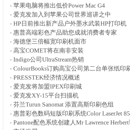
苹果电脑将推出低价Power Mac G4
爱克发加入到苹果公司世界巡讲之中
HP日前推出新产品户外墨水武装HP打印机
惠普高端彩色产品助您成就消费者专家
海德堡三倍幅宽印刷机面市
高宝COMET将在南非安装
Indigo公司UltraStream热销
ColourBooks订购高宝公司第二台单张纸印
PRESSTEK经济情况概述
爱克发将加盟IPEX印刷城
爱克发XY-15平台扫描机
芬兰Turun Sanomat 添置高斯印刷色组
惠普彩色数码短版印刷系统Color LaserJet 85
Pantone配色系统创建人Mr Lawrence Herb