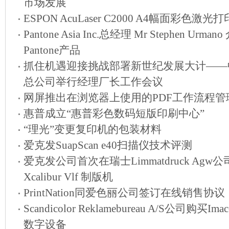
市场发展
ESPON AcuLaser C2000 A4幅面彩色激光
Pantone Asia Inc.总经理 Mr Stephen Urman
Pantone产品
抓住机遇迎接挑战部署新世纪发展大计——
总公司举行经理厂长工作会议
网屏推出在浏览器上使用的PDF工作流程管
惠普成立“惠普彩色数码短版印刷中心”
“理光”变更复印机的包装材料
爱克发SuapScan e40扫描仪技术评测
爱克发公司首次在瑞士Limmatdruck Agw
Xcalibur Vlf 制版机
PrintNation同爱色丽公司签订在线销售协议
Scandicolor Reklamebureau A/S公司购买I
数字设备