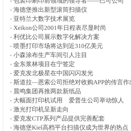
包装印刷印前领域的领导者——巴可公司
海德堡推出新型滚筒扫描仪
亚特兰大数字技术展览
Xeikon公司2001年日程表尽显时尚
利优比公司展示数字化解决方案
喷墨打印市场将达到近310亿美元
小森涂布生产车间引人注目
金东浆林项目在宁签定
爱克发北极星在中国闪闪发光
斯道拉—恩索公司拒绝对收购APP的传言作
晨鸣集团再推两款新纸品
大幅面打印机试用 爱普生公司举动惊人
激光打印机呈新走向
爱克发CTP系列产品提供完善配套
海德堡Kiel高档平台扫描仪成为世界的热点