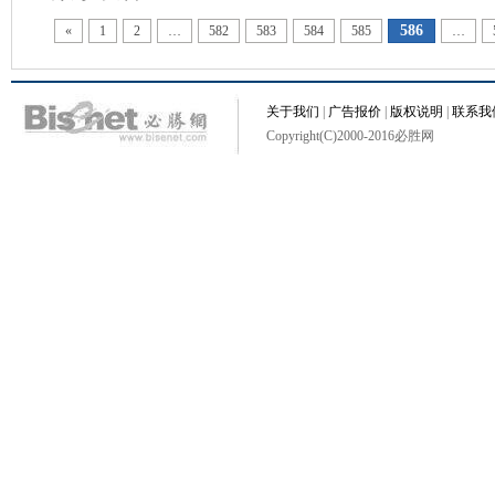
586
«
1
2
…
582
583
584
585
…
关于我们
|
广告报价
|
版权说明
|
联系我
Copyright(C)2000-2016必胜网