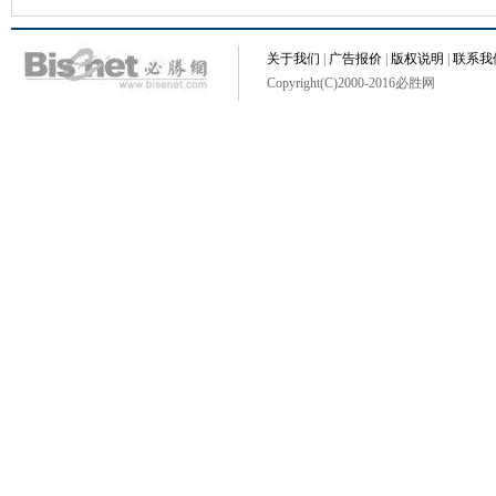
关于我们
|
广告报价
|
版权说明
|
联系我
Copyright(C)2000-2016必胜网