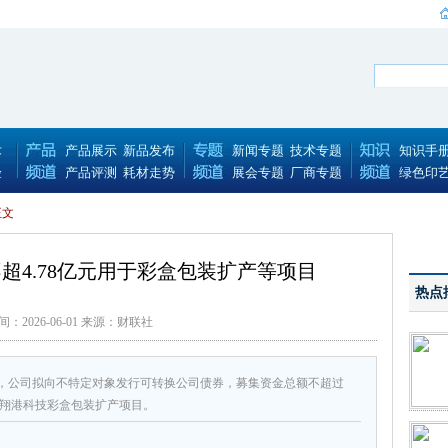
术
产品展示
新品发布
新闻专题
技术专题
知识手
验
产品评测
耗材走势
展会专题
厂商专题
绿色印
正文
超4.78亿元用于彩盒包装扩产等项目
热点
间：2026-06-01 来源：财联社
称，公司拟向不特定对象发行可转换公司债券，募集资金总额不超过
用于翔港科技彩盒包装扩产项目。