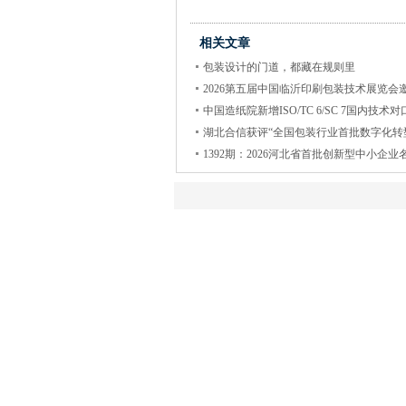
相关文章
包装设计的门道，都藏在规则里
2026第五届中国临沂印刷包装技术展览会
中国造纸院新增ISO/TC 6/SC 7国内技术对
湖北合信获评“全国包装行业首批数字化转
1392期：2026河北省首批创新型中小企业