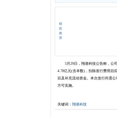
精
彩
推
荐
5月29日，翔港科技公告称，公司
4.78亿元(含本数)，扣除发行费
目及补充流动资金。本次发行尚需公
方可实施。
关键词：
翔港科技