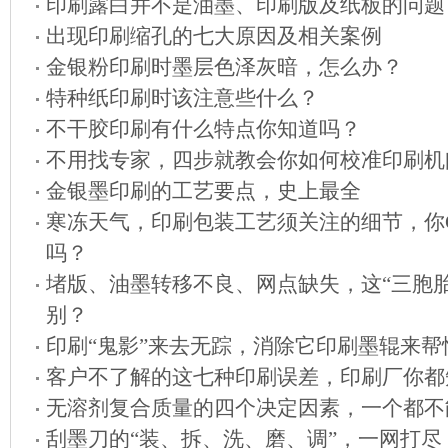
印刷露白并不是油墨、印刷版及纸板的问题
出现印刷缩孔的七大原因及相关案例
金银粉印刷时墨层色泽灰暗，怎么办？
特种纸印刷时该注意些什么？
不干胶印刷有什么特点你知道吗？
不用找专家，四步就教会你如何校准印刷机
金银墨印刷的工艺要点，史上最全
寒冻天气，印刷包装工艺须关注的细节，你G
吗？
堵版、油墨转移不良、网点缺失，这“三胞胎
别？
印刷“鬼影”来去无踪，消除它印刷墨辊来帮
客户不了解的这七种印刷误差，印刷厂你都
无溶剂复合质量的四个决定因素，一个都不
刮墨刀的“装、拆、洗、磨、调”，一网打尽