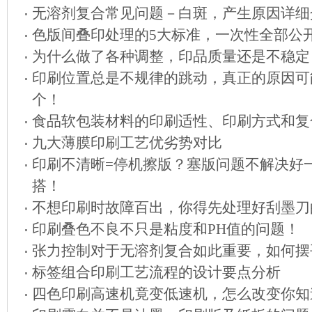
无溶剂复合常见问题－白斑，产生原因详细
色版间叠印处理的5大标准，一次性全部公
为什么做了各种调整，印品质量还是不稳定
印刷位置总是不规律的跳动，真正的原因可
个！
食品软包装材料的印刷适性、印刷方式和复
九大薄膜印刷工艺优劣势对比
印刷不清晰=停机擦版？塞版问题不解决好
搭！
不想印刷时故障百出，你得先处理好刮墨刀
印刷叠色不良不只是粘度和PH值的问题！
张力控制对于无溶剂复合如此重要，如何摆
标签组合印刷工艺流程的设计要点分析
四色印刷高速机竟变低速机，怎么改变你知