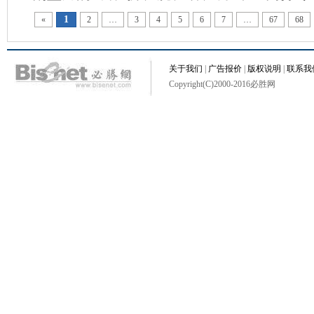
1
«
2
…
3
4
5
6
7
…
67
68
关于我们
|
广告报价
|
版权说明
|
联系我
Copyright(C)2000-2016必胜网