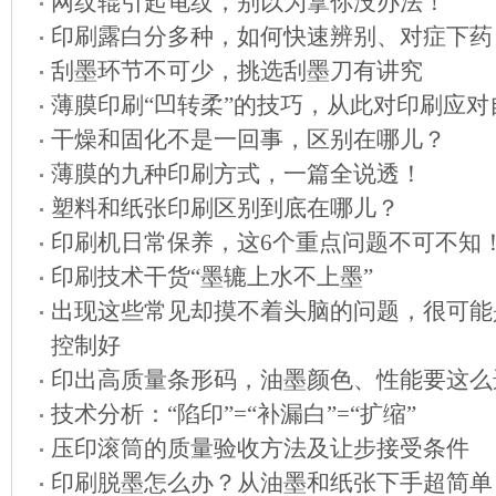
网纹辊引起龟纹，别以为拿你没办法！
印刷露白分多种，如何快速辨别、对症下药
刮墨环节不可少，挑选刮墨刀有讲究
薄膜印刷“凹转柔”的技巧，从此对印刷应对
干燥和固化不是一回事，区别在哪儿？
薄膜的九种印刷方式，一篇全说透！
塑料和纸张印刷区别到底在哪儿？
印刷机日常保养，这6个重点问题不可不知
印刷技术干货“墨辘上水不上墨”
出现这些常见却摸不着头脑的问题，很可能
控制好
印出高质量条形码，油墨颜色、性能要这么
技术分析：“陷印”=“补漏白”=“扩缩”
压印滚筒的质量验收方法及让步接受条件
印刷脱墨怎么办？从油墨和纸张下手超简单