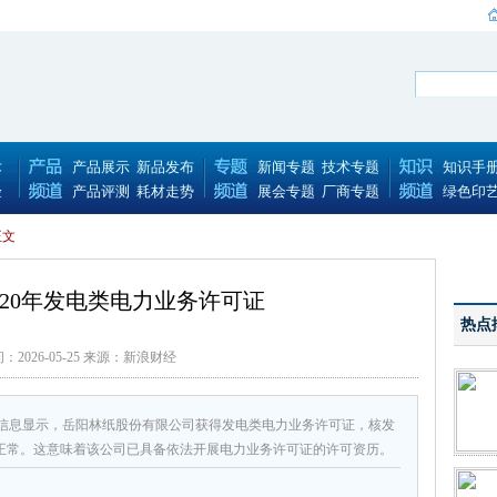
术
产品展示
新品发布
新闻专题
技术专题
知识手
验
产品评测
耗材走势
展会专题
厂商专题
绿色印
正文
20年发电类电力业务许可证
热点
：2026-05-25 来源：新浪财经
局信息显示，岳阳林纸股份有限公司获得发电类电力业务许可证，核发
正常。这意味着该公司已具备依法开展电力业务许可证的许可资历。