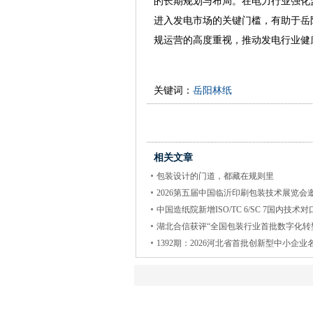
的长期规划与布局。在电力行业强化
进入发电市场的关键门槛，有助于岳
规运营的高度重视，推动发电行业健
关键词：
岳阳林纸
相关文章
包装设计的门道，都藏在规则里
2026第五届中国临沂印刷包装技术展览会
中国造纸院新增ISO/TC 6/SC 7国内技术对
湖北合信获评“全国包装行业首批数字化转
1392期：2026河北省首批创新型中小企业