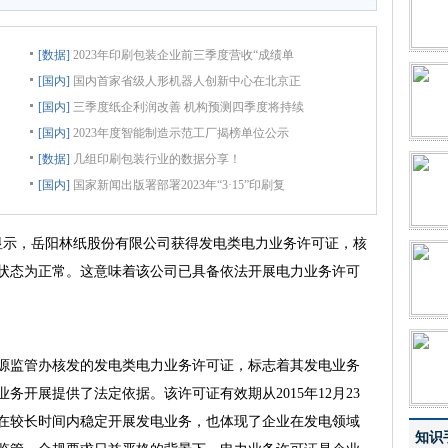
[数据]
2023年印刷包装企业前三季度营收“成绩单
[国内]
国内首家省级人形机器人创新中心在北京正
[国内]
三季度纸企利润改善 机构预测四季度将持续
[国内]
2023年度智能制造示范工厂揭榜单位公示
[数据]
几组印刷包装行业的数据分享！
[国内]
国家新闻出版署部署2023年“3·15”印刷复
示，岳阳林纸股份有限公司获得发电类电力业务许可证，核
状态为正常。这意味着该公司已具备依法开展电力业务许可
监管办核发的发电类电力业务许可证，标志着其发电业务
务开展提供了法定依据。该许可证有效期从2015年12月23
了企业在较长时间内稳定开展发电业务，也体现了企业在发电领域
知识