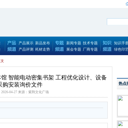
术
产品展示
新品发布
新闻专题
技术专题
知识手
验
产品评测
耗材走势
展会专题
厂商专题
绿色印
正文
馆 智能电动密集书架 工程优化设计、设备
采购安装询价文件
热点
2026-04-27 来源：紫荆文化广场