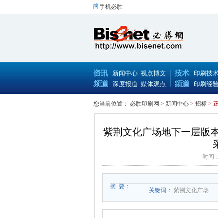
手机必胜
新闻中心
视点博文
印刷技
深度报道
媒体观点
印刷经
您当前位置：
必胜印刷网
>
新闻中心
>
招标
> 
紫荆文化广场地下一层版本
时间：
摘 要：
关键词：
紫荆文化广场