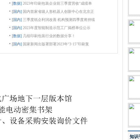
[数据]
2023年印刷包装企业前三季度营收“成绩单
[国内]
国内首家省级人形机器人创新中心在北京正
[国内]
三季度纸企利润改善 机构预测四季度将持续
[国内]
2023年度智能制造示范工厂揭榜单位公示
[数据]
几组印刷包装行业的数据分享！
[国内]
国家新闻出版署部署2023年“3·15”印刷复
知识