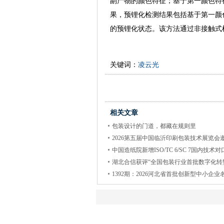
副产物的颜色特征；基于第一颜色特
果，预锂化检测结果包括基于第一颜
的预锂化状态。该方法通过非接触式
关键词：
凌云光
相关文章
包装设计的门道，都藏在规则里
2026第五届中国临沂印刷包装技术展览会
中国造纸院新增ISO/TC 6/SC 7国内技术对
湖北合信获评“全国包装行业首批数字化转
1392期：2026河北省首批创新型中小企业