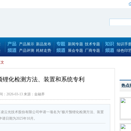
术
产品展示
新品发布
新闻专题
技术专题
知识手
验
产品评测
耗材走势
展会专题
厂商专题
绿色印
正文
预锂化检测方法、装置和系统专利
热点
间：2026-03-13 来源：金融界
凌云光技术股份有限公司申请一项名为“极片预锂化检测方法、装置
申请日期为2025年10月。