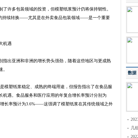
了许多包装领域的投资，但模塑纸浆预计仍将保持韧性。
浆的持续转换——尤其是在外卖食品包装领域——是一个重要
大机遇
指出亚洲和非洲的增长势头强劲，随着这些地区与更成熟
速。
数据
是模塑纸浆稳定、成熟的终端用途，但报告指出了在食品服
长机遇。食品服务和医疗应用的年复合增长率预计分别为
复合增长率预计为3.6%——这强调了模塑纸浆在其传统领域之外
2
几
2