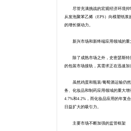
尽管充满挑战的宏观经济环境抑制
从发泡聚苯乙烯（EPS）向模塑纸
的增长驱动力。
新兴市场和新终端应用领域的重
除了成熟市场之外，史密瑟斯特别
的包装市场接轨，其需求正在迅速加
虽然鸡蛋和瓶装/葡萄酒运输仍然
务、化妆品和制药应用领域的重大增
4.7%和4.2%，而化妆品应用的年
日益扩大的吸引力。
主要市场不断加强的监管框架