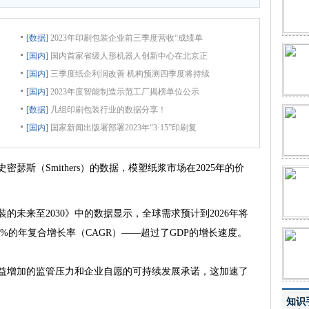
[数据]
2023年印刷包装企业前三季度营收“成绩单
[国内]
国内首家省级人形机器人创新中心在北京正
[国内]
三季度纸企利润改善 机构预测四季度将持续
[国内]
2023年度智能制造示范工厂揭榜单位公示
[数据]
几组印刷包装行业的数据分享！
[国内]
国家新闻出版署部署2023年“3·15”印刷复
（Smithers）的数据，模塑纸浆市场在2025年的价
来至2030》中的数据显示，全球需求预计到2026年将
1%的年复合增长率（CAGR）——超过了GDP的增长速度。
增加的监管压力和企业自愿的可持续发展承诺，这加速了
知识