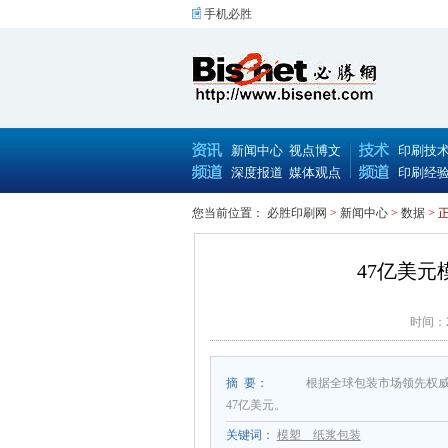
手机必胜
新闻中心
视点博文
印刷技
深度报道
媒体观点
印刷经
您当前位置：
必胜印刷网
>
新闻中心
>
数据
> 
47亿美
时间：2
摘 要：
根据全球包装市场领先权威机
47亿美元。
关键词：
模塑 纸浆包装