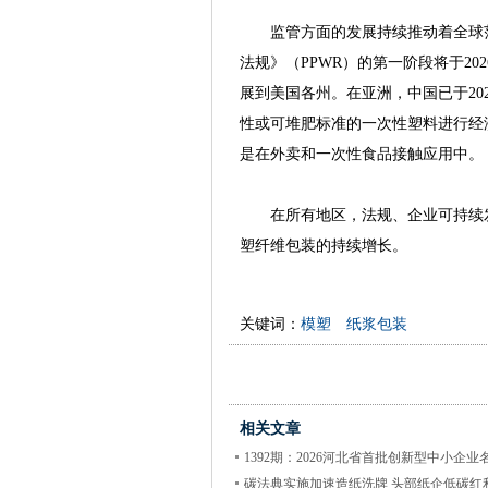
监管方面的发展持续推动着全球范
法规》（PPWR）的第一阶段将于20
展到美国各州。在亚洲，中国已于20
性或可堆肥标准的一次性塑料进行经
是在外卖和一次性食品接触应用中。
在所有地区，法规、企业可持续发
塑纤维包装的持续增长。
关键词：
模塑 纸浆包装
相关文章
1392期：2026河北省首批创新型中小企业
碳法典实施加速造纸洗牌 头部纸企低碳红