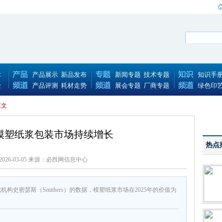
术
产品展示
新品发布
新闻专题
技术专题
知识手
验
产品评测
耗材走势
展会专题
厂商专题
绿色印
正文
元模塑纸浆包装市场持续增长
热点
026-03-05 来源：必胜网信息中心
构史密瑟斯（Smithers）的数据，模塑纸浆市场在2025年的价值为