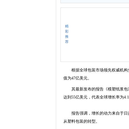
精
彩
推
荐
根据全球包装市场领先权威机构史密瑟斯
值为47亿美元。
其最新发布的报告《模塑纸浆包装的未
达到55亿美元，代表全球增长率为4.
报告强调，增长的动力来自于日益
从塑料包装的转型。