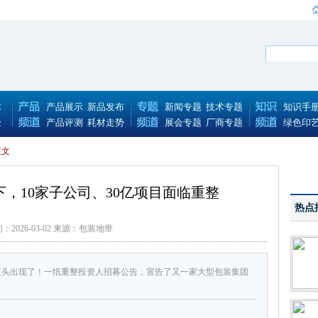
术
产品展示
新品发布
新闻专题
技术专题
知识手
验
产品评测
耗材走势
展会专题
厂商专题
绿色印
正文
倒下，10家子公司、30亿项目面临重整
热点
：2026-03-02 来源：包装地带
装巨头出现了！一纸重整投资人招募公告，宣告了又一家大型包装集团