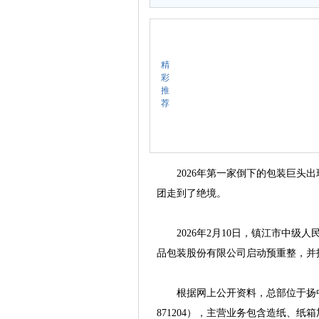
精
彩
推
荐
2026年第一家倒下的包装巨头出
团走到了绝境。
2026年2月10日，镇江市中级人民
品包装股份有限公司启动预重整，并
根据网上公开资料，总部位于扬中市
871204），主营业务包含造纸、纸