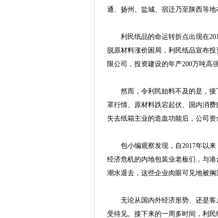
通、扬州、盐城、宿迁乃至陕西等地
利民纸品的命运转折点出现在201
脱原材料涨价困局，利民纸品宣布投资3
限公司，投资建设的年产200万吨高
然而，令利民始料不及的是，接下
罩行情、原材料跌宕起伏、国内消费
失去纸箱主业的造血功能后，公司资
包小编观察发现，自2017年以来
经济危机的内地包装业老板们，与港
潮水退去，这些企业肉眼可见地被搁
无论从国内外经济形势、还是客户
受待见。接下来的一周多时间，利民