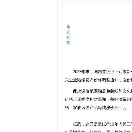
精
彩
推
荐
2025年末，国内造纸行业迎来新
头企业陆续发布价格调整通知，涨价计
此次调价范围涵盖包装纸和文化用
价格上调幅度相对温和，每吨涨幅约
纸、双胶纸等产品每吨涨价200元。
据悉，这已是造纸行业年内第三轮集