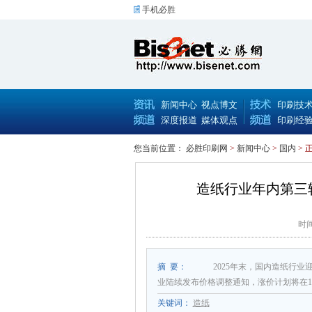
手机必胜
新闻中心
视点博文
印刷技
深度报道
媒体观点
印刷经
您当前位置：
必胜印刷网
>
新闻中心
>
国内
> 
造纸行业年内第三
时间
摘 要：
2025年末，国内造纸行
业陆续发布价格调整通知，涨价计划将在1
关键词：
造纸