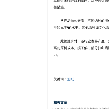
过提价来维护盈利空间。这种调价策
整措施。
从产品结构来看，不同纸种的涨价
至50元/吨的水平。其他纸种如文化
此轮涨价对下游行业也将产生一定
高的原料成本。据了解，部分打印店
力。
关键词：
造纸
相关文章