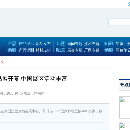
术
产品展示
新品发布
新闻专题
技术专题
知识手
验
产品评测
耗材走势
展会专题
厂商专题
绿色印
正文
书展开幕 中国展区活动丰富
热点
间：2025-10-16 来源：东南网
晚在德国法兰克福会展中心开幕,来自92个国家和地区的4000多家出版