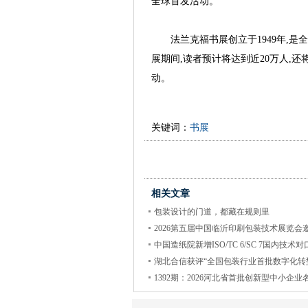
全球首发活动。
法兰克福书展创立于1949年,是
展期间,读者预计将达到近20万人,还
动。
关键词：
书展
相关文章
包装设计的门道，都藏在规则里
2026第五届中国临沂印刷包装技术展览会
中国造纸院新增ISO/TC 6/SC 7国内技术对
湖北合信获评“全国包装行业首批数字化转
1392期：2026河北省首批创新型中小企业