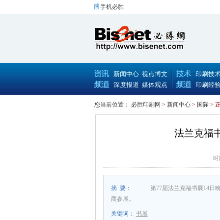
手机必胜
新闻中心
视点博文
印刷技
深度报道
媒体观点
印刷经
您当前位置：
必胜印刷网
>
新闻中心
>
国际
> 
法兰克福
时
摘 要：
第77届法兰克福书展14日
商参展。
关键词：
书展