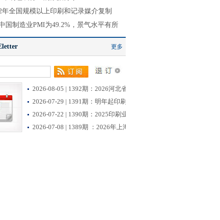
022年全国规模以上印刷和记录媒介复制
中国制造业PMI为49.2%，景气水平有所
etter
更多
2026-08-05 | 1392期：2026河北省首批创新型中小企业
2026-07-29 | 1391期：明年起印刷业开征挥发性有机物
2026-07-22 | 1390期：2025印刷业薪酬调查数据出炉！
2026-07-08 | 1389期 ：2026年上海市生态环境监督执法