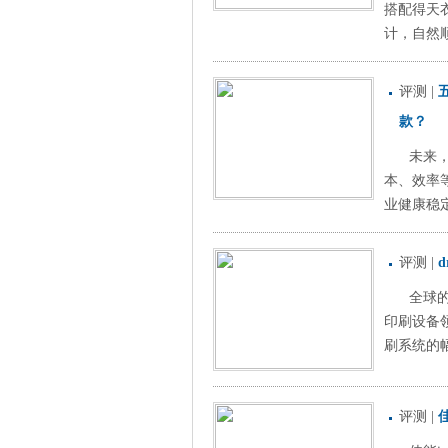
搭配得天衣
计，自然顺
评测
|
款？
未来
本、效率
业健康稳定
评测
|
全球
印刷设备
刷系统的幅
评测
|