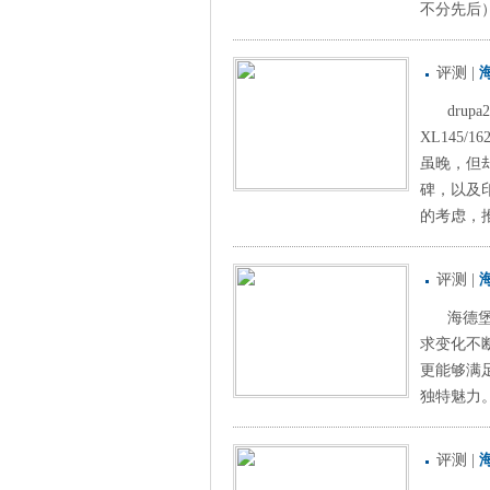
不分先后）
评测
|
drup
XL145
虽晚，但
碑，以及
的考虑，推出
评测
|
海德堡
求变化不
更能够满
独特魅力。 
评测
|