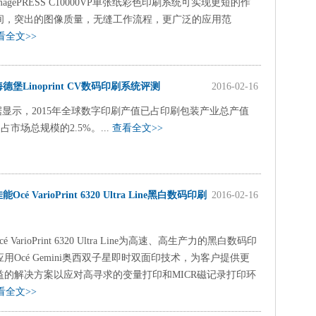
magePRESS C10000VP单张纸彩色印刷系统可实现更短的作
间，突出的图像质量，无缝工作流程，更广泛的应用范
看全文>>
海德堡Linoprint CV数码印刷系统评测
2016-02-16
据显示，2015年全球数字印刷产值已占印刷包装产业总产值
，占市场总规模的2.5%。...
查看全文>>
能Océ VarioPrint 6320 Ultra Line黑白数码印刷
2016-02-16
é VarioPrint 6320 Ultra Line为高速、高生产力的黑白数码印
用Océ Gemini奥西双子星即时双面印技术，为客户提供更
益的解决方案以应对高寻求的变量打印和MICR磁记录打印环
看全文>>