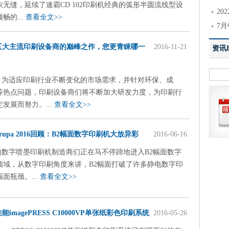
无缝，延续了速霸CD 102印刷机经典的弧形半圆流线型设
2
畅的...
查看全文>>
7月
五大主流印刷设备商的巅峰之作，您更青睐哪一
2016-11-21
资讯El
，为适应印刷行业不断变化的市场需求，并针对环保、成
等热点问题，印刷设备商们将不断加大研发力度，为印刷行
发展而努力。...
查看全文>>
drupa 2016回顾：B2幅面数字印刷机大放异彩
2016-06-16
的数字喷墨印刷机制造商们正在马不停蹄地进入B2幅面数字
领域，从数字印刷角度来讲，B2幅面打破了许多静电数字印
面瓶颈。...
查看全文>>
佳能imagePRESS C10000VP单张纸彩色印刷系统
2016-05-26