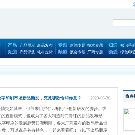
术
产品展示
新品发布
新闻专题
技术专题
知识手
验
产品评测
耗材走势
展会专题
厂商专题
绿色印
热点
数字印刷市场新品频发，究竟哪款恰和你意？
2020-06-30
疫情突如其来，但并未阻挡住印刷行业创新研发的脚步。线
烊”的直播模式，也成为了各大制造商们青睐的新品发布形
数字印刷的发展趋势日渐明朗，各大厂商发布的数码新品也
少数，可以说是各有特色，一起来看看吧！（以下出场顺序