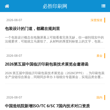
必胜印刷网
2026-08-07
深度报道
包装设计的门道，都藏在规则里
一个包装设计概念在电脑屏幕上可能看着完美无缺，但一碰到现实中的
法规要求，可能就立马露馅了。从材料的厚度到标签上的文字，包装设
计其实是被一张密密麻麻的规则网所左右的，这张网影响着每一个商业
决策。…
2026-08-07
展会
2026第五届中国临沂印刷包装技术展览会邀请函
2026 第五届中国临沂印刷包装技术展览会（2026CIPPE），为印刷包装
全产业链综合展会，同期同步举办 3 场细分专题展会，实现品类全覆
盖。…
2026-08-07
国内
中国造纸院新增ISO/TC 6/SC 7国内技术对口资质