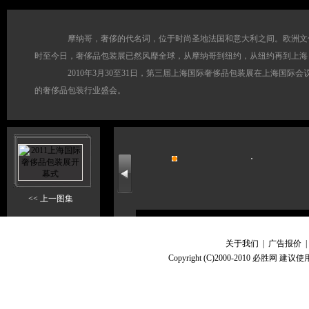
摩纳哥，奢侈的代名词，位于时尚圣地法国和意大利之间。欧洲文化沉
时至今日，奢侈品包装展已然风靡全球，从摩纳哥到纽约，从纽约再到上海
2010年3月30至31日，第三届上海国际奢侈品包装展在上海国际
的奢侈品包装行业盛会。
<< 上一图集
关于我们
|
广告报价
Copyright (C)2000-2010 必胜网 建议使用