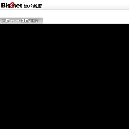
2010摩纳哥奢侈品包装